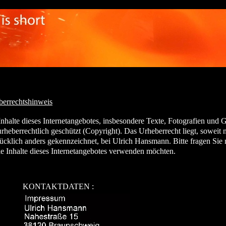
berrechtshinweis
halte dieses Internetangebotes, insbesondere Texte, Fotografien und G
heberrechtlich geschützt (Copyright). Das Urheberrecht liegt, soweit n
klich anders gekennzeichnet, bei Ulrich Hansmann. Bitte fragen Sie m
 Inhalte dieses Internetangebotes verwenden möchten.
NTAKTDATEN :