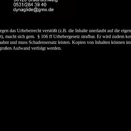
en das Urheberrecht verstößt (z.B. die Inhalte unerlaubt auf die ei
), macht sich gem. § 106 ff Urhebergesetz strafbar. Er wird zudem kos
nt und muss Schadensersatz leisten. Kopien von Inhalten können im 
oßen Aufwand verfolgt werden.