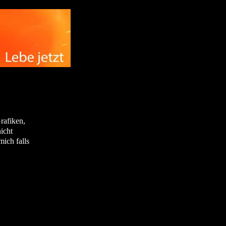
rafiken,
icht
ich falls