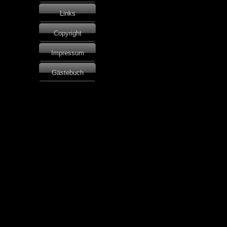
Links
Copyright
Impressum
Gästebuch