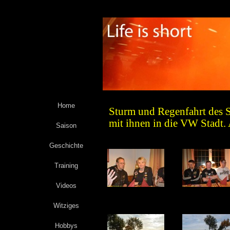
Home
Sturm und Regenfahrt des S
mit ihnen in die VW Stadt. A
Saison
Geschichte
Training
Videos
Witziges
Hobbys