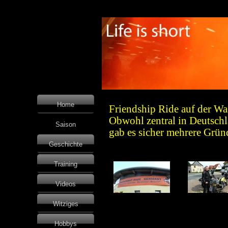
Home
Friendship Ride auf der Wa
Obwohl zentral in Deutschl
Saison
gab es sicher mehrere Grün
Geschichte
Training
Videos
Witziges
Hobbys