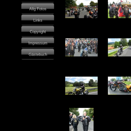
Allg Fotos
Links
Copyright
Impressum
Gästebuch